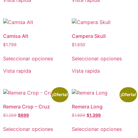
Camisa Alt
Campera Skull
$
1.799
$
1.650
Seleccionar opciones
Seleccionar opciones
Vista rapida
Vista rapida
¡Oferta!
¡Oferta!
Remera Crop – Cruz
Remera Long
$
1.299
$
699
$
1.899
$
1.399
Seleccionar opciones
Seleccionar opciones