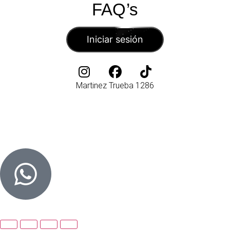
FAQ’s
Iniciar sesión
Martinez Trueba 1286